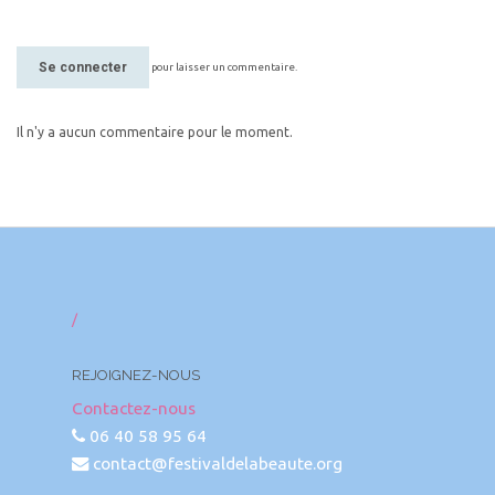
Se connecter
pour laisser un commentaire.
Il n'y a aucun commentaire pour le moment.
/
REJOIGNEZ-NOUS
Contactez-nous
06 40 58 95 64
contact@festivaldelabeaute.org