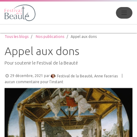
Tous les blogs
Nos publications
Appel aux dons
Appel aux dons
Pour soutenir le Festival de la Beauté
29 décembre, 2021
par
|
Festival de la Beauté, Anne Facerias
aucun commentaire pour l'instant