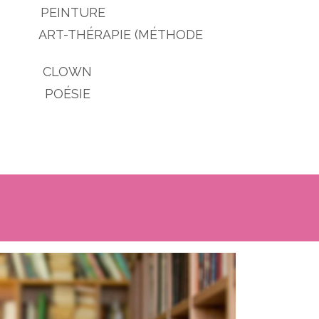
INTURE
-THÉRAPIE (MÉTHODE
 CLOWN
OÉSIE