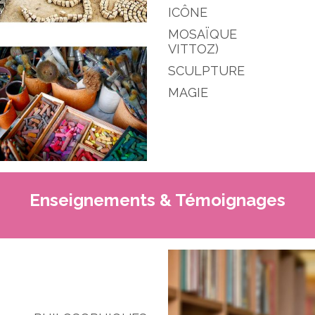
ICÔNE PE
MOSAÏQUE ART
VITTOZ)
SCULPTURE
MAGIE P
Enseignements & Témoignages