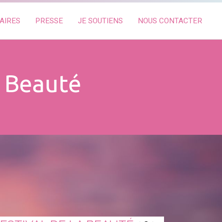
AIRES
PRESSE
JE SOUTIENS
NOUS CONTACTER
a Beauté