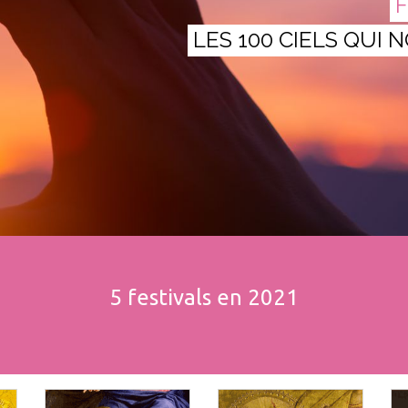
F
LES 100 CIELS QUI 
5 festivals en 2021