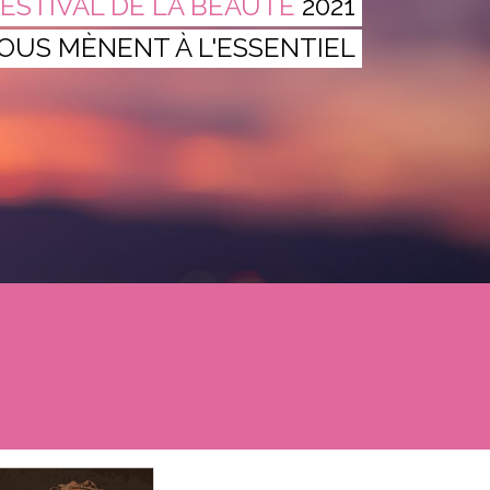
ESTIVAL DE LA BEAUTÉ
2021
NOUS MÈNENT À L'ESSENTIEL