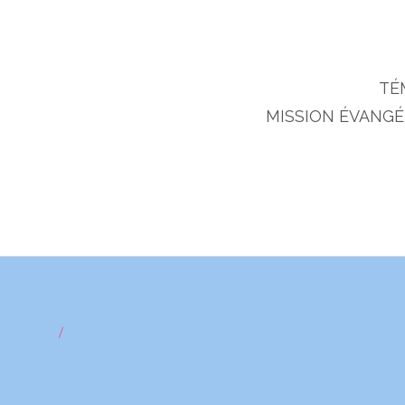
TÉ
MISSION ÉVANGÉL
/