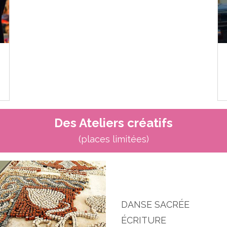
Des Ateliers créatifs
(places limitées)
DANSE SACRÉE
ÉCRITURE