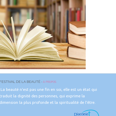
FESTIVAL DE LA BEAUTÉ
-
À PROPOS
La beauté n'est pas une fin en soi, elle est un état qui
traduit la dignité des personnes, qui exprime la
dimension la plus profonde et la spiritualité de l'être.