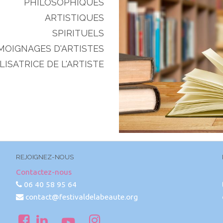
PHILOSOPHIQUES
ARTISTIQUES
SPIRITUELS
MOIGNAGES D'ARTISTES
ISATRICE DE L'ARTISTE
REJOIGNEZ-NOUS
Contactez-nous
06 40 58 95 64
contact@festivaldelabeaute.org