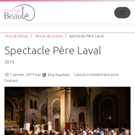
Tous les blogs
Revue de presse
Spectacle Père Laval
Spectacle Père Laval
2019
1 janvier, 2019
par
| aucun commentaire pour
Elsa Rambier
l'instant