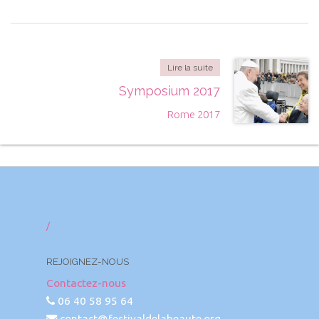
Lire la suite
Symposium 2017
Rome 2017
/
REJOIGNEZ-NOUS
Contactez-nous
06 40 58 95 64
contact@festivaldelabeaute.org