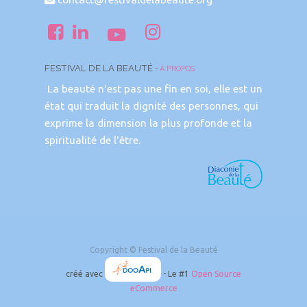
FESTIVAL DE LA BEAUTÉ
-
À PROPOS
La beauté n'est pas une fin en soi, elle est un
état qui traduit la dignité des personnes, qui
exprime la dimension la plus profonde et la
spiritualité de l'être.
Copyright ©
Festival de la Beauté
créé avec
- Le #1
Open Source
eCommerce