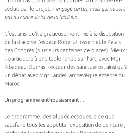
Thierry Lavit, le maire de Lourdes, a d’emblée été
séduit par le projet, «
engagé certes, mais qui ne sort
pas du cadre strict de la laïcité.
»
C’est ainsi qu’il a gracieusement mis à la disposition
de la diaconie l’espace Robert-Hossein et le Palais
des Congrès (plusieurs centaines de places). Mieux :
il participera à une table ronde sur l’art, avec Mgr
Ribadeau-Dumas, recteur des sanctuaires, ainsi qu’à
un débat avec Mgr Landel, archevêque émérite du
Maroc.
Un programme enthousiasmant…
Le programme, des plus éclectiques, a de quoi
satisfaire tous les appétits : exposition de peinture ;