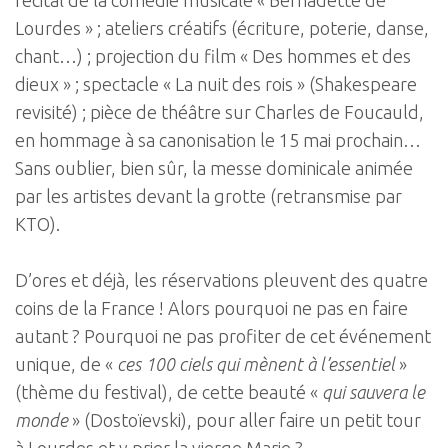
récital de la comédie musicale « Bernadette de
Lourdes » ; ateliers créatifs (écriture, poterie, danse,
chant…) ; projection du film « Des hommes et des
dieux » ; spectacle « La nuit des rois » (Shakespeare
revisité) ; pièce de théâtre sur Charles de Foucauld,
en hommage à sa canonisation le 15 mai prochain…
Sans oublier, bien sûr, la messe dominicale animée
par les artistes devant la grotte (retransmise par
KTO).
D’ores et déjà, les réservations pleuvent des quatre
coins de la France ! Alors pourquoi ne pas en faire
autant ? Pourquoi ne pas profiter de cet événement
unique, de «
ces 100 ciels qui mènent à l’essentiel
»
(thème du festival), de cette beauté «
qui sauvera le
monde
» (Dostoïevski), pour aller faire un petit tour