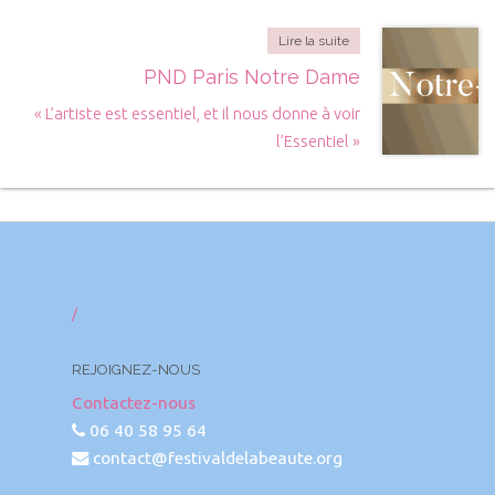
Lire la suite
PND Paris Notre Dame
« L’artiste est essentiel, et il nous donne à voir
l’Essentiel »
/
REJOIGNEZ-NOUS
Contactez-nous
06 40 58 95 64
contact@festivaldelabeaute.org