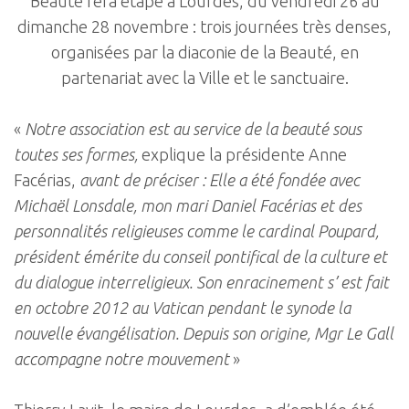
Beauté fera étape à Lourdes, du vendredi 26 au
dimanche 28 novembre : trois journées très denses,
organisées par la diaconie de la Beauté, en
partenariat avec la Ville et le sanctuaire.
«
Notre association est au service de la beauté sous
toutes ses formes,
explique la présidente Anne
Facérias,
avant de préciser : Elle a été fondée avec
Michaël Lonsdale, mon mari Daniel Facérias et des
personnalités religieuses comme le cardinal Poupard,
président émérite du conseil pontifical de la culture et
du dialogue interreligieux. Son enracinement s’ est fait
en octobre 2012 au Vatican pendant le synode la
nouvelle évangélisation. Depuis son origine, Mgr Le Gall
accompagne notre mouvement
»