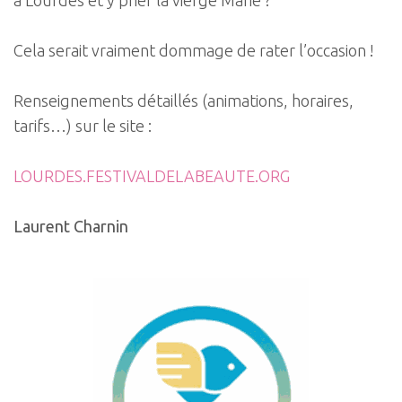
à Lourdes et y prier la vierge Marie ?
Cela serait vraiment dommage de rater l’occasion !
Renseignements détaillés (animations, horaires,
tarifs…) sur le site :
LOURDES.FESTIVALDELABEAUTE.ORG
Laurent Charnin