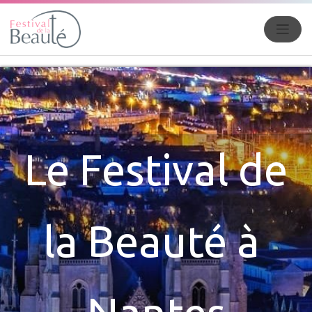
Le Festival de
la Beauté à