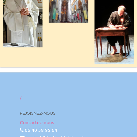
/
REJOIGNEZ-NOUS
Contactez-nous
06 40 58 95 64