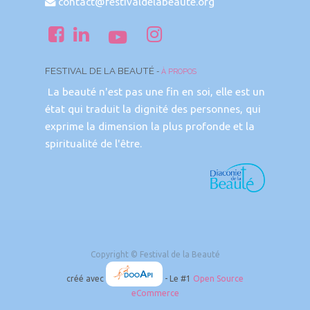
contact@festivaldelabeaute.org
FESTIVAL DE LA BEAUTÉ
-
À PROPOS
La beauté n'est pas une fin en soi, elle est un
état qui traduit la dignité des personnes, qui
exprime la dimension la plus profonde et la
spiritualité de l'être.
Copyright ©
Festival de la Beauté
créé avec
- Le #1
Open Source
eCommerce