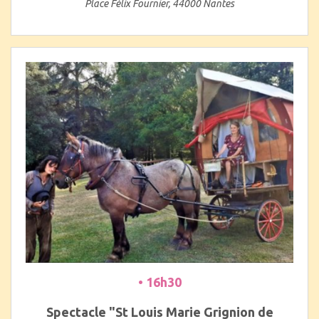
Place Félix Fournier, 44000 Nantes
• 16h30
Spectacle "St Louis Marie Grignion de