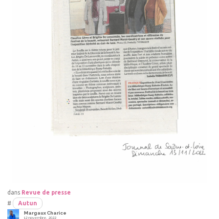
dans
Revue de presse
#
Autun
Margaux Charice
12 novembre, 2022