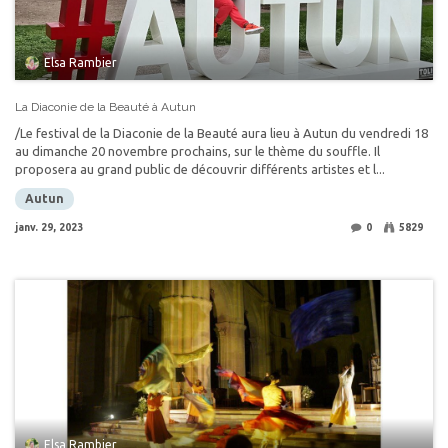
Elsa Rambier
La Diaconie de la Beauté à Autun
/Le festival de la Diaconie de la Beauté aura lieu à Autun du vendredi 18
au dimanche 20 novembre prochains, sur le thème du souffle. Il
proposera au grand public de découvrir différents artistes et l...
Autun
janv. 29, 2023
0
5829
Elsa Rambier