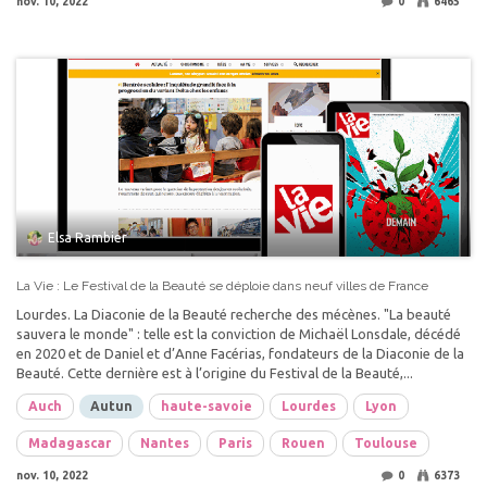
nov. 10, 2022
0
6465
Elsa Rambier
La Vie : Le Festival de la Beauté se déploie dans neuf villes de France
Lourdes. La Diaconie de la Beauté recherche des mécènes. "La beauté
sauvera le monde" : telle est la conviction de Michaël Lonsdale, décédé
en 2020 et de Daniel et d’Anne Facérias, fondateurs de la Diaconie de la
Beauté. Cette dernière est à l’origine du Festival de la Beauté,...
Auch
Autun
haute-savoie
Lourdes
Lyon
Madagascar
Nantes
Paris
Rouen
Toulouse
nov. 10, 2022
0
6373