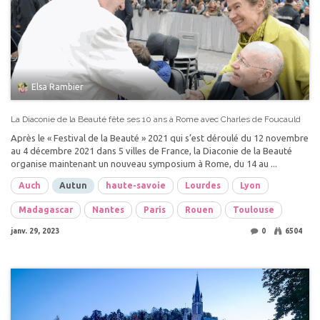
Elsa Rambier
La Diaconie de la Beauté fête ses 10 ans à Rome avec Charles de Foucauld
Après le « Festival de la Beauté » 2021 qui s’est déroulé du 12 novembre
au 4 décembre 2021 dans 5 villes de France, la Diaconie de la Beauté
organise maintenant un nouveau symposium à Rome, du 14 au ...
Auch
Autun
haute-savoie
Lourdes
Lyon
Madagascar
Nantes
Paris
Rouen
Toulouse
janv. 29, 2023
0
6504