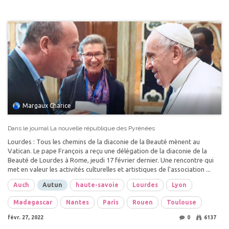
Margaux Charice
Dans le journal La nouvelle république des Pyrénées
Lourdes : Tous les chemins de la diaconie de la Beauté mènent au
Vatican. Le pape François a reçu une délégation de la diaconie de la
Beauté de Lourdes à Rome, jeudi 17 février dernier. Une rencontre qui
met en valeur les activités culturelles et artistiques de l'association ...
Auch
Autun
haute-savoie
Lourdes
Lyon
Madagascar
Nantes
Paris
Rouen
Toulouse
févr. 27, 2022
0
6137