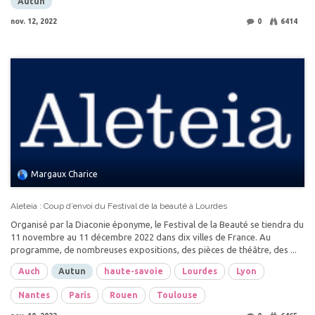
Autun
nov. 12, 2022
0
6414
Margaux Charice
Aleteia : Coup d’envoi du Festival de la beauté à Lourdes
Organisé par la Diaconie éponyme, le Festival de la Beauté se tiendra du
11 novembre au 11 décembre 2022 dans dix villes de France. Au
programme, de nombreuses expositions, des pièces de théâtre, des ...
Auch
Autun
haute-savoie
Lourdes
Lyon
Nantes
Paris
Rouen
Toulouse