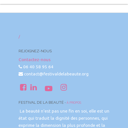
/
REJOIGNEZ-NOUS
Contactez-nous
06 40 58 95 64
contact@festivaldelabeaute.org
FESTIVAL DE LA BEAUTÉ
-
À PROPOS
La beauté n'est pas une fin en soi, elle est un
état qui traduit la dignité des personnes, qui
exprime la dimension la plus profonde et la