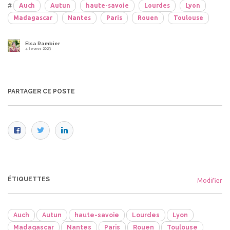
#
Auch
Autun
haute-savoie
Lourdes
Lyon
Madagascar
Nantes
Paris
Rouen
Toulouse
Elsa Rambier
4 février, 2023
PARTAGER CE POSTE
ÉTIQUETTES
Modifier
Auch
Autun
haute-savoie
Lourdes
Lyon
Madagascar
Nantes
Paris
Rouen
Toulouse