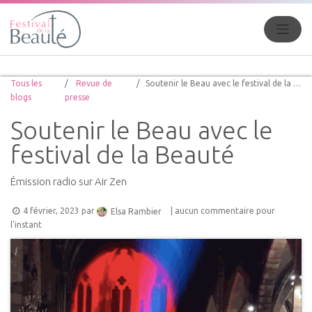
Tous les
Revue de
Soutenir le Beau avec le festival de la Beauté
blogs
presse
Soutenir le Beau avec le
festival de la Beauté
Émission radio sur Air Zen
4 février, 2023
par
| aucun commentaire pour
Elsa Rambier
l'instant