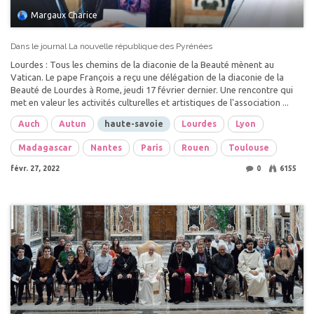
Margaux Charice
Dans le journal La nouvelle république des Pyrénées
Lourdes : Tous les chemins de la diaconie de la Beauté mènent au
Vatican. Le pape François a reçu une délégation de la diaconie de la
Beauté de Lourdes à Rome, jeudi 17 février dernier. Une rencontre qui
met en valeur les activités culturelles et artistiques de l'association ...
Auch
Autun
haute-savoie
Lourdes
Lyon
Madagascar
Nantes
Paris
Rouen
Toulouse
févr. 27, 2022
0
6155