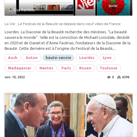
Elsa Rambier
La Vie : Le Festival de la Beauté se déploie dans neuf villes de France
Lourdes. La Diaconie de la Beauté recherche des mécènes. "La beauté
sauvera le monde" : telle est la conviction de Michaël Lonsdale, décédé
en 2020 et de Daniel et d’Anne Facérias, fondateurs de la Diaconie de la
Beauté. Cette dernière est à l’origine du Festival de la Beauté,...
Auch
Autun
haute-savoie
Lourdes
Lyon
Madagascar
Nantes
Paris
Rouen
Toulouse
nov. 10, 2022
0
6396