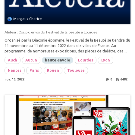
Margaux Charice
Aleteia : Coup d’envoi du Festival de la beauté à Lourdes
Organisé par la Diaconie éponyme, le Festival de la Beauté se tiendra du
11 novembre au 11 décembre 2022 dans dix villes de France. Au
programme, de nombreuses expositions, des pièces de théâtre, des ...
Auch
Autun
haute-savoie
Lourdes
Lyon
Nantes
Paris
Rouen
Toulouse
nov. 10, 2022
0
6482