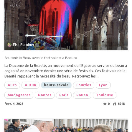
Elsa Rambier
Soutenir le Beau avec le festival de la Beauté
La Diaconie de la Beauté, un mouvement de l’Eglise au service du beau a
organisé en novembre dernier une série de festivals. Ces festivals de la
Beauté rappellent la nécessité du beau. Retrouvez les ...
Auch
Autun
haute-savoie
Lourdes
Lyon
Madagascar
Nantes
Paris
Rouen
Toulouse
févr. 4, 2023
0
6518