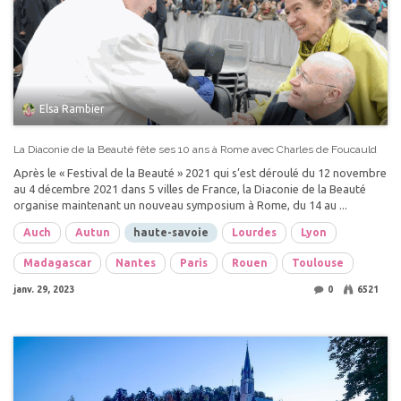
Elsa Rambier
La Diaconie de la Beauté fête ses 10 ans à Rome avec Charles de Foucauld
Après le « Festival de la Beauté » 2021 qui s’est déroulé du 12 novembre
au 4 décembre 2021 dans 5 villes de France, la Diaconie de la Beauté
organise maintenant un nouveau symposium à Rome, du 14 au ...
Auch
Autun
haute-savoie
Lourdes
Lyon
Madagascar
Nantes
Paris
Rouen
Toulouse
janv. 29, 2023
0
6521