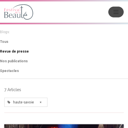
Blogs:
Tous
Revue de presse
Nos publications
Spectacles
7 Articles
×
haute-savoie