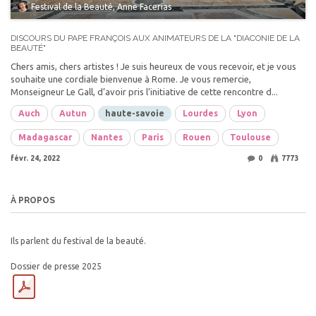
Festival de la Beauté, Anne Facerias
DISCOURS DU PAPE FRANÇOIS AUX ANIMATEURS DE LA "DIACONIE DE LA
BEAUTÉ"
Chers amis, chers artistes ! Je suis heureux de vous recevoir, et je vous
souhaite une cordiale bienvenue à Rome. Je vous remercie,
Monseigneur Le Gall, d’avoir pris l’initiative de cette rencontre d...
Auch
Autun
haute-savoie
Lourdes
Lyon
Madagascar
Nantes
Paris
Rouen
Toulouse
févr. 24, 2022
0
7773
À PROPOS
Ils parlent du festival de la beauté.
Dossier de presse 2025