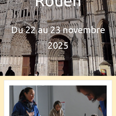
Rouen
Du 22 au 23 novembre
2025